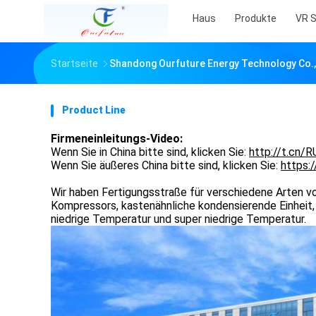
Haus
Produkte
VR 
Startseite
Shandong Ourfuture Energy Technology Co., 
Product Line
Firmeneinleitungs-Video:
Wenn Sie in China bitte sind, klicken Sie:
http://t.cn/
Wenn Sie äußeres China bitte sind, klicken Sie:
https:
Wir haben Fertigungsstraße für verschiedene Arten vo
Kompressors, kastenähnliche kondensierende Einheit,
niedrige Temperatur und super niedrige Temperatur.