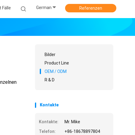
German
 Fälle
Referenzen
Bilder
Product Line
OEM / ODM
R & D
inzelnen
Kontakte
Kontakte:
Mr. Mike
Telefon:
+86-18678897804