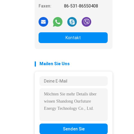
Faxen:
86-531-86550408
Kontakt
Mailen Sie Uns
Senden Sie