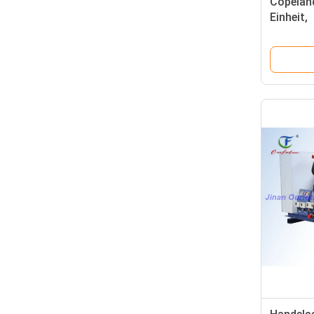
Copelan
Einheit,
Nahrung
Ähnlich