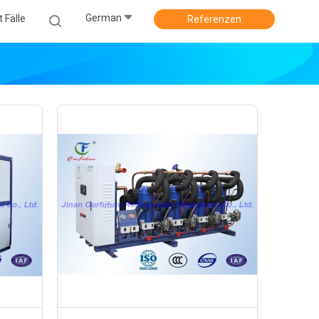
German
 Fälle
Referenzen