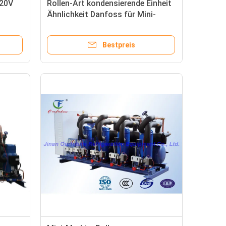
220V
Rollen-Art kondensierende Einheit
Ähnlichkeit Danfoss für Mini-
nde
Markt
Bestpreis