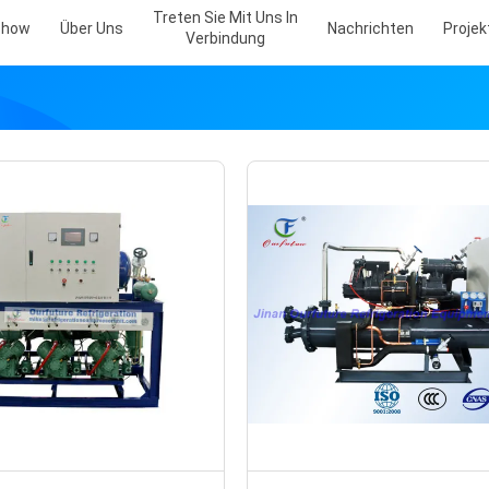
Treten Sie Mit Uns In
Show
Über Uns
Nachrichten
Projekt
Verbindung