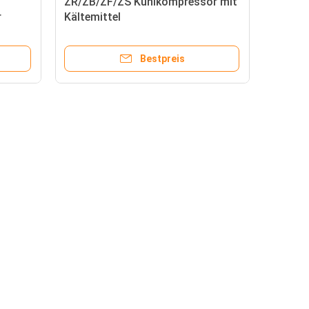
ZR/ZB/ZF/ZS Kühlkompressor mit
r
Kältemittel
hlung
R22/R134a/R407c/R410a
Bestpreis