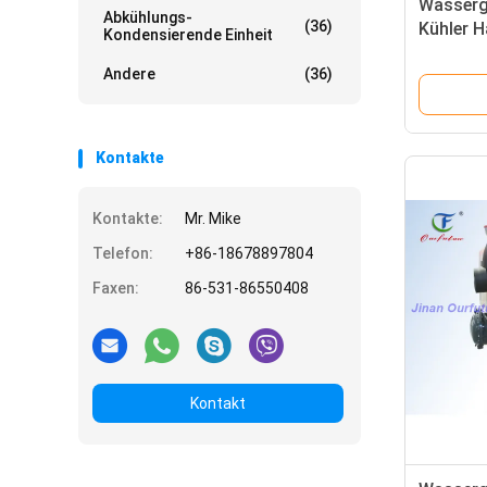
Wasserg
Abkühlungs-
(36)
Kühler H
Kondensierende Einheit
hermeti
Andere
(36)
Kontakte
Kontakte:
Mr. Mike
Telefon:
+86-18678897804
Faxen:
86-531-86550408
Kontakt