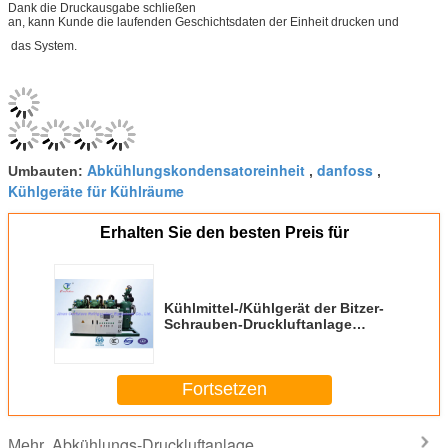
Dank die Druckausgabe schließen
an, kann Kunde die laufenden Geschichtsdaten der Einheit drucken und
das System.
Abkühlungskondensatoreinheit
danfoss
Umbauten:
,
,
Kühlgeräte für Kühlräume
Erhalten Sie den besten Preis für
Kühlmittel-/Kühlgerät der Bitzer-
Schrauben-Druckluftanlage
R404a
Fortsetzen
Abkühlungs-Druckluftanlage
Mehr