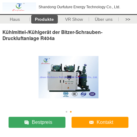
Shandong Ourfuture Energy Technology Co., Ltd.
Haus
Produkte
VR Show
Über uns
>>
Kühlmittel-/Kühlgerät der Bitzer-Schrauben-
Druckluftanlage R404a
Bestpreis
Kontakt