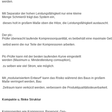
werden.
Mit Separator der hohen Leistungsfähigkeit nur eine kleine
Menge Schmieröl trägt das System ein,
dieses holt in großem Maße oben die Hitze, die Leistungsfähigkeit austauscht.
Der plc-
Prüfer überwacht laufende Kompressorquantität, es beibehält eine maximale Ge
selbst wenn die nur Teile der Kompressoren arbeiten.
Plc-Prüfer kann mit der besten laufenden Kurve eingestellt
werden (Maximum u. Mindestleistung comsuption),
zu selben wie viel Strom, wie möglich.
Mit „modularisiertem Entwurf“ kann das Risiko während des Baus in großem
Maße verringert werden, Bau
Zeitraum kann verkürzt werden, verbessern die Produktqualitätssteuerbarkeit.
Kompakte u. flinke Struktur
Komponenten wie Kompressor, Reservoir, Gas-