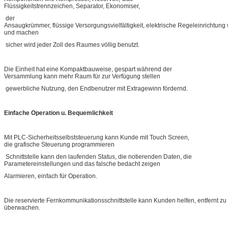
Flüssigkeitstrennzeichen, Separator, Ekonomiser,
der
Ansaugkrümmer, flüssige Versorgungsvielfältigkeit, elektrische Regeleinrichtung w
und machen
sicher wird jeder Zoll des Raumes völlig benutzt.
Die Einheit hat eine Kompaktbauweise, gespart während der
Versammlung kann mehr Raum für zur Verfügung stellen
gewerbliche Nutzung, den Endbenutzer mit Extragewinn fördernd.
Einfache Operation u. Bequemlichkeit
Mit PLC-Sicherheitsselbststeuerung kann Kunde mit Touch Screen,
die grafische Steuerung programmieren
Schnittstelle kann den laufenden Status, die notierenden Daten, die
Parametereinstellungen und das falsche bedacht zeigen
Alarmieren, einfach für Operation.
Die reservierte Fernkommunikationsschnittstelle kann Kunden helfen, entfernt zu
überwachen.