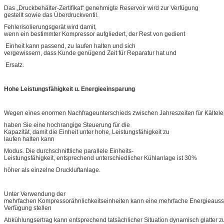
Das „Druckbehälter-Zertifikat“ genehmigte Reservoir wird zur Verfügung
gestellt sowie das Überdruckventil.
Fehlerisolierungsgerät wird damit,
wenn ein bestimmter Kompressor aufgliedert, der Rest von gedient
Einheit kann passend, zu laufen halten und sich
vergewissern, dass Kunde genügend Zeit für Reparatur hat und
Ersatz.
Hohe Leistungsfähigkeit u. Energieeinsparung
Wegen eines enormen Nachfrageunterschieds zwischen Jahreszeiten für Kältelei
haben Sie eine hochrangige Steuerung für die
Kapazität, damit die Einheit unter hohe, Leistungsfähigkeit zu
laufen halten kann
Modus. Die durchschnittliche parallele Einheits-
Leistungsfähigkeit, entsprechend unterschiedlicher Kühlanlage ist 30%
höher als einzelne Druckluftanlage.
Unter Verwendung der
mehrfachen Kompressorähnlichkeitseinheiten kann eine mehrfache Energieauss
Verfügung stellen
Abkühlungsertrag kann entsprechend tatsächlicher Situation dynamisch glatter zu