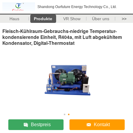
Shandong Ourfuture Energy Technology Co., Ltd.
Haus
Produkte
VR Show
Über uns
>>
Fleisch-Kühlraum-Gebrauchs-niedrige Temperatur-
kondensierende Einheit, R404a, mit Luft abgekühltem
Kondensator, Digital-Thermostat
Bestpreis
Kontakt