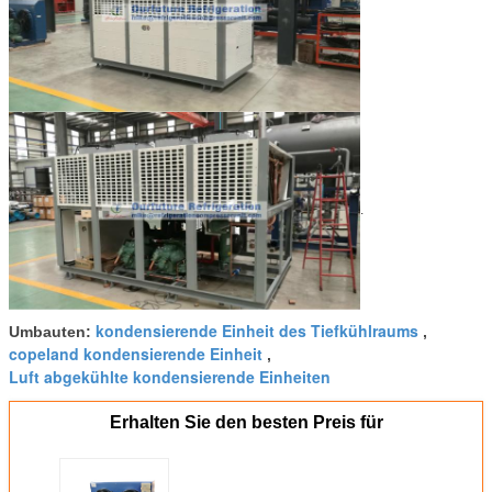
1. Facebook: www.facebook.com/compressorracks
2. Blogger: compressorracks.blogspot.com
.
kondensierende Einheit des Tiefkühlraums
Umbauten:
,
copeland kondensierende Einheit
,
Luft abgekühlte kondensierende Einheiten
Erhalten Sie den besten Preis für