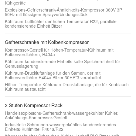
Kühlgeräte
Explosions-Gefrierschrank-Ähnlichkeits-Kompressor 380V 3P
50Hz mit flüssigem Sprayverbindungsstück
Kühlraum-Luftkühler der hohen Temperatur R22, parallele
kondensierende Einheit Bitzer
Gefrierschranke mit Kolbenkompressor
Kompressor-Gestell für Höhen-Temperatur-Kühlraum mit
Kolbenverdichtern, R404a
Kühlraum-kondensierende Einheits-kalte Speichereinheit für
Gemüselagerung
Kühlraum-Druckluftanlage für den Samen, der mit
Kolbenverdichter R404a Bitzer 30HP*3 verarbeitet
Höhen-Temperatur-Kühlraum-Druckluftanlage, die für Knoblauch-
Kühlraum austauscht
2 Stufen Kompressor-Rack
Handelsexplosions-Gefrierschrank-wassergekühlter Kühler,
Abkühlungs-Kompressor-Gestell
Industrielle Schrauben-wassergekühltes kondensierendes
Einheits-Kühlmittel R404a/R22