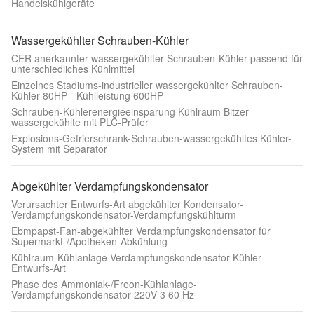
Handelskühlgeräte
Wassergekühlter Schrauben-Kühler
CER anerkannter wassergekühlter Schrauben-Kühler passend für
unterschiedliches Kühlmittel
Einzelnes Stadiums-industrieller wassergekühlter Schrauben-
Kühler 80HP - Kühlleistung 600HP
Schrauben-Kühlerenergieeinsparung Kühlraum Bitzer
wassergekühlte mit PLC-Prüfer
Explosions-Gefrierschrank-Schrauben-wassergekühltes Kühler-
System mit Separator
Abgekühlter Verdampfungskondensator
Verursachter Entwurfs-Art abgekühlter Kondensator-
Verdampfungskondensator-Verdampfungskühlturm
Ebmpapst-Fan-abgekühlter Verdampfungskondensator für
Supermarkt-/Apotheken-Abkühlung
Kühlraum-Kühlanlage-Verdampfungskondensator-Kühler-
Entwurfs-Art
Phase des Ammoniak-/Freon-Kühlanlage-
Verdampfungskondensator-220V 3 60 Hz