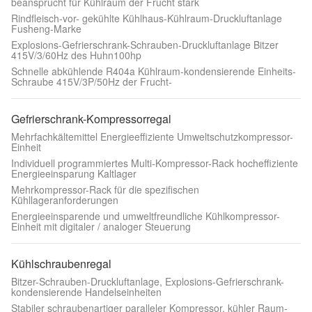
beansprucht für Kühlraum der Frucht stark
Rindfleisch-vor- gekühlte Kühlhaus-Kühlraum-Druckluftanlage
Fusheng-Marke
Explosions-Gefrierschrank-Schrauben-Druckluftanlage Bitzer
415V/3/60Hz des Huhn100hp
Schnelle abkühlende R404a Kühlraum-kondensierende Einheits-
Schraube 415V/3P/50Hz der Frucht-
Gefrierschrank-Kompressorregal
Mehrfachkältemittel Energieeffiziente Umweltschutzkompressor-
Einheit
Individuell programmiertes Multi-Kompressor-Rack hocheffiziente
Energieeinsparung Kaltlager
Mehrkompressor-Rack für die spezifischen
Kühllageranforderungen
Energieeinsparende und umweltfreundliche Kühlkompressor-
Einheit mit digitaler / analoger Steuerung
Kühlschraubenregal
Bitzer-Schrauben-Druckluftanlage, Explosions-Gefrierschrank-
kondensierende Handelseinheiten
Stabiler schraubenartiger paralleler Kompressor, kühler Raum-