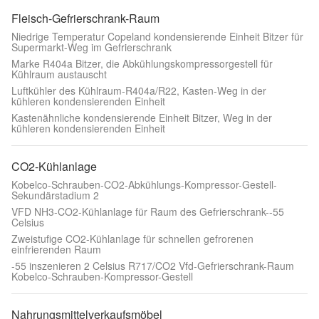
Fleisch-Gefrierschrank-Raum
Niedrige Temperatur Copeland kondensierende Einheit Bitzer für
Supermarkt-Weg im Gefrierschrank
Marke R404a Bitzer, die Abkühlungskompressorgestell für
Kühlraum austauscht
Luftkühler des Kühlraum-R404a/R22, Kasten-Weg in der
kühleren kondensierenden Einheit
Kastenähnliche kondensierende Einheit Bitzer, Weg in der
kühleren kondensierenden Einheit
CO2-Kühlanlage
Kobelco-Schrauben-CO2-Abkühlungs-Kompressor-Gestell-
Sekundärstadium 2
VFD NH3-CO2-Kühlanlage für Raum des Gefrierschrank--55
Celsius
Zweistufige CO2-Kühlanlage für schnellen gefrorenen
einfrierenden Raum
-55 inszenieren 2 Celsius R717/CO2 Vfd-Gefrierschrank-Raum
Kobelco-Schrauben-Kompressor-Gestell
Nahrungsmittelverkaufsmöbel