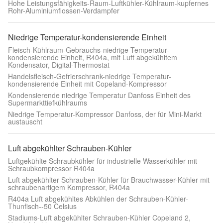
Hohe Leistungsfähigkeits-Raum-Luftkühler-Kühlraum-kupfernes
Rohr-Aluminiumflossen-Verdampfer
Niedrige Temperatur-kondensierende Einheit
Fleisch-Kühlraum-Gebrauchs-niedrige Temperatur-
kondensierende Einheit, R404a, mit Luft abgekühltem
Kondensator, Digital-Thermostat
Handelsfleisch-Gefrierschrank-niedrige Temperatur-
kondensierende Einheit mit Copeland-Kompressor
Kondensierende niedrige Temperatur Danfoss Einheit des
Supermarkttiefkühlraums
Niedrige Temperatur-Kompressor Danfoss, der für Mini-Markt
austauscht
Luft abgekühlter Schrauben-Kühler
Luftgekühlte Schraubkühler für industrielle Wasserkühler mit
Schraubkompressor R404a
Luft abgekühlter Schrauben-Kühler für Brauchwasser-Kühler mit
schraubenartigem Kompressor, R404a
R404a Luft abgekühltes Abkühlen der Schrauben-Kühler-
Thunfisch--50 Celsius
Stadiums-Luft abgekühlter Schrauben-Kühler Copeland 2,