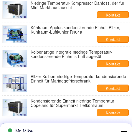
Niedrige Temperatur-Kompressor Danfoss, der für
Mini-Markt austauscht
Kontakt
Kühlraum Apples kondensierende Einheit Bitzer,
Kühlraum-Luftkühler R404a
Kontakt
Kolbenartige integrale niedrige Temperatur-
kondensierende Einheits-Luft abgekühlt
Kontakt
Bitzer-Kolben-niedrige Temperatur-kondensierende
Einheit für Marinegefrierschrank
Kontakt
Kondensierende Einheit niedrige Temperatur
Copeland für Supermarkt-Tiefkühlraum
Kontakt
Handelskolben-niedrige Temperatur-kondensierende
Einheit Danfoss
Mr. Mike