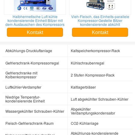
Halbhermetische Luft kühle
Vieh-Fleisch, das Einheits-parallele
kondensierende Einheit Bitzer mit
Kompressor-Gestelle Bitzer
dem Austauschen des Kompressors
kondensierende abkühlt
Kontakt
Kontakt
Abkühlungs-Druckluftanlage
Kaltspeicherkompressor-Rack
Gefrierschrank-Kompressorregal
Kühlschraubenregal
Gefrierschranke mit
2 Stufen Kompressor-Rack
Kolbenkompressor
Luftkühler-Verdampfer
Kaltlagerbläser
Niedrige Temperatur-
Luft abgekühlter Schrauben-Kühler
kondensierende Einheit
Abgekühlter
Wassergekühlter Schrauben-Kühler
Verdampfungskondensator
Fleisch-Gefrierschrank-Raum
CO2-Kühlanlage
Abkühlungs-kondensierende