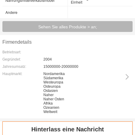
Nahrungsmittelverkaufsmöbel
Einheit
Andere
Sehen Sie alles Produkte > an;
Firmendetails
Betriebsart:
Gegründet:
2004
Jahresumsatz:
15000000-20000000
Hauptmarkt:
Nordamerika
Südamerika
Westeuropa
Osteuropa
Ostasien
Naher
Naher Osten
Afrika
Ozeanien
Weltweit
Hinterlass eine Nachricht