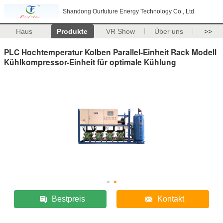
Shandong Ourfuture Energy Technology Co., Ltd.
Haus
Produkte
VR Show
Über uns
>>
PLC Hochtemperatur Kolben Parallel-Einheit Rack Modell
Kühlkompressor-Einheit für optimale Kühlung
Bestpreis
Kontakt