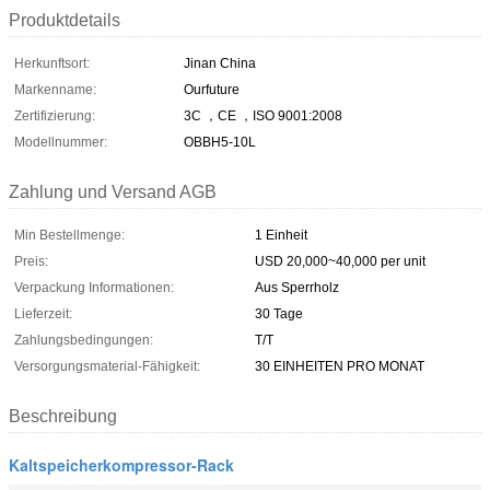
Produktdetails
Herkunftsort:
Jinan China
Markenname:
Ourfuture
Zertifizierung:
3C ，CE ，ISO 9001:2008
Modellnummer:
OBBH5-10L
Zahlung und Versand AGB
Min Bestellmenge:
1 Einheit
Preis:
USD 20,000~40,000 per unit
Verpackung Informationen:
Aus Sperrholz
Lieferzeit:
30 Tage
Zahlungsbedingungen:
T/T
Versorgungsmaterial-Fähigkeit:
30 EINHEITEN PRO MONAT
Beschreibung
Kaltspeicherkompressor-Rack