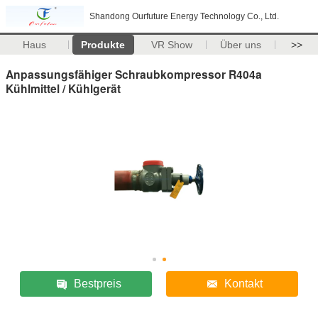
Shandong Ourfuture Energy Technology Co., Ltd.
Haus
Produkte
VR Show
Über uns
>>
Anpassungsfähiger Schraubkompressor R404a
Kühlmittel / Kühlgerät
Bestpreis
Kontakt