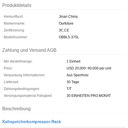
Produktdetails
Herkunftsort:
Jinan China
Markenname:
Ourfuture
Zertifizierung:
3C,CE
Modellnummer:
OBBL5-375L
Zahlung und Versand AGB
Min Bestellmenge:
1 Einheit
Preis:
USD 20,000~40,000 per unit
Verpackung Informationen:
Aus Sperrholz
Lieferzeit:
30 Tage
Zahlungsbedingungen:
T/T
Versorgungsmaterial-Fähigkeit:
30 EINHEITEN PRO MONAT
Beschreibung
Kaltspeicherkompressor-Rack