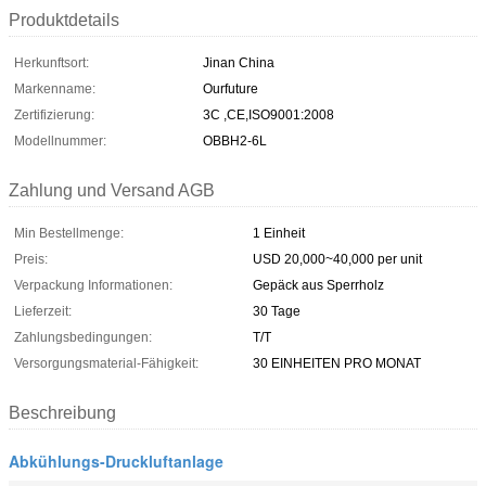
Produktdetails
Herkunftsort:
Jinan China
Markenname:
Ourfuture
Zertifizierung:
3C ,CE,ISO9001:2008
Modellnummer:
OBBH2-6L
Zahlung und Versand AGB
Min Bestellmenge:
1 Einheit
Preis:
USD 20,000~40,000 per unit
Verpackung Informationen:
Gepäck aus Sperrholz
Lieferzeit:
30 Tage
Zahlungsbedingungen:
T/T
Versorgungsmaterial-Fähigkeit:
30 EINHEITEN PRO MONAT
Beschreibung
Abkühlungs-Druckluftanlage