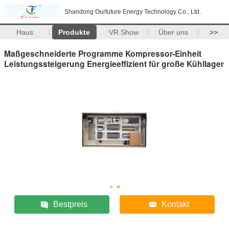
Shandong Ourfuture Energy Technology Co., Ltd.
Haus
Produkte
VR Show
Über uns
>>
Maßgeschneiderte Programme Kompressor-Einheit
Leistungssteigerung Energieeffizient für große Kühllager
Bestpreis
Kontakt