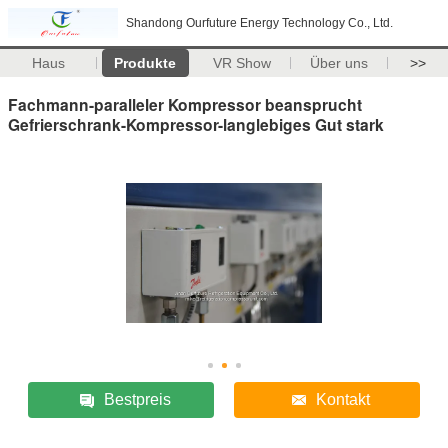
Shandong Ourfuture Energy Technology Co., Ltd.
Haus
Produkte
VR Show
Über uns
>>
Fachmann-paralleler Kompressor beansprucht
Gefrierschrank-Kompressor-langlebiges Gut stark
Bestpreis
Kontakt