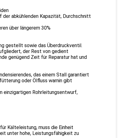
iden
f der abkühlenden Kapazität, Durchschnitt
ieren über längerem 30%
ng gestellt sowie das Überdruckventil.
fgliedert, der Rest von gedient
unde genügend Zeit für Reparatur hat und
ndensierendes, das einem Stall garantiert
ütterung oder Ölfluss warnin gibt
m einzigartigen Rohrleitungsentwurf,
r Kälteleistung, muss die Einheit
eit unter hohe, Leistungsfähigkeit zu