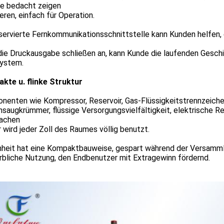
he bedacht zeigen
eren, einfach für Operation.
servierte Fernkommunikationsschnittstelle kann Kunden helfen,
ie Druckausgabe schließen an, kann Kunde die laufenden Geschi
ystem.
kte u. flinke Struktur
enten wie Kompressor, Reservoir, Gas-Flüssigkeitstrennzeichen
saugkrümmer, flüssige Versorgungsvielfältigkeit, elektrische Reg
achen
 wird jeder Zoll des Raumes völlig benutzt.
inheit hat eine Kompaktbauweise, gespart während der Versamml
bliche Nutzung, den Endbenutzer mit Extragewinn fördernd.