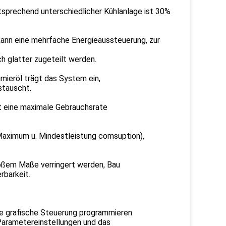
ntsprechend unterschiedlicher Kühlanlage ist 30%
ann eine mehrfache Energieaussteuerung, zur
h glatter zugeteilt werden.
mieröl trägt das System ein,
stauscht.
t eine maximale Gebrauchsrate
Maximum u. Mindestleistung comsuption),
roßem Maße verringert werden, Bau
rbarkeit.
ie grafische Steuerung programmieren
 Parametereinstellungen und das