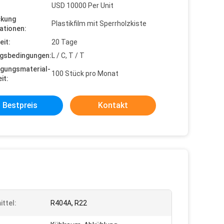
USD 10000 Per Unit
ckung
Plastikfilm mit Sperrholzkiste
ationen:
eit:
20 Tage
gsbedingungen:
L / C, T / T
gungsmaterial-
100 Stück pro Monat
it:
Bestpreis
Kontakt
ittel:
R404A, R22