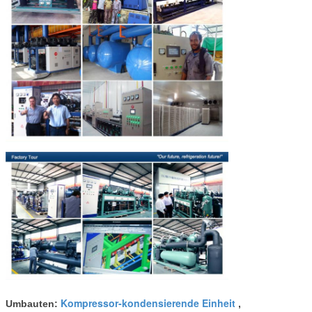
Kompressor-kondensierende Einheit
Umbauten:
,