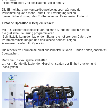
sicher wird jeder Zoll des Raumes völlig benutzt.
Die Einheit hat eine Kompaktbauweise, gespart während der
Versammlung kann mehr Raum für zur Verfügung stellen
gewerbliche Nutzung, den Endbenutzer mit Extragewinn fördernd.
Einfache Operation u. Bequemlichkeit
Mit PLC-Sicherheitsselbststeuerung kann Kunde mit Touch Screen,
die grafische Steuerung programmieren
Schnittstelle kann den laufenden Status, die notierenden Daten, die
Parametereinstellungen und das falsche bedacht zeigen
Alarmieren, einfach für Operation.
Die reservierte Fernkommunikationsschnittstelle kann Kunden helfen, entfernt zu
überwachen.
Dank die Druckausgabe schließen
an, kann Kunde die laufenden Geschichtsdaten der Einheit drucken und
das System.