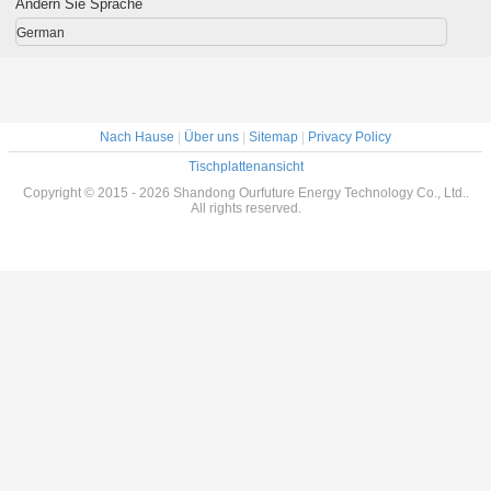
Ändern Sie Sprache
Meeresfr
German
Nach Hause
|
Über uns
|
Sitemap
|
Privacy Policy
Tischplattenansicht
Copyright © 2015 - 2026 Shandong Ourfuture Energy Technology Co., Ltd..
All rights reserved.