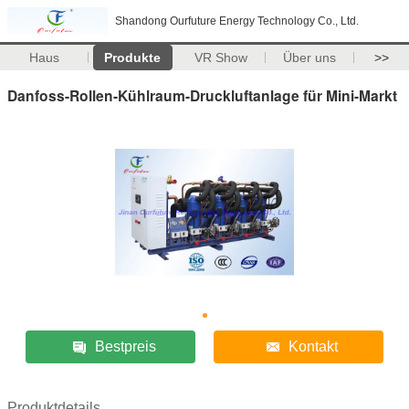
Shandong Ourfuture Energy Technology Co., Ltd.
Haus
Produkte
VR Show
Über uns
>>
Danfoss-Rollen-Kühlraum-Druckluftanlage für Mini-Markt
Bestpreis
Kontakt
Produktdetails