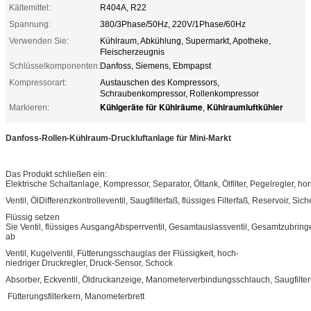
Kältemittel:
R404A, R22
Spannung:
380/3Phase/50Hz, 220V/1Phase/60Hz
Verwenden Sie:
Kühlraum, Abkühlung, Supermarkt, Apotheke,
Fleischerzeugnis
Schlüsselkomponenten:
Danfoss, Siemens, Ebmpapst
Kompressorart:
Austauschen des Kompressors,
Schraubenkompressor, Rollenkompressor
Kühlgeräte für Kühlräume
Kühlraumluftkühler
Markieren:
,
Danfoss-Rollen-Kühlraum-Druckluftanlage für Mini-Markt
Das Produkt schließen ein:
Elektrische Schaltanlage, Kompressor, Separator, Öltank, Ölfilter, Pegelregler, h
Ventil, ÖlDifferenzkontrolleventil, Saugfilterfaß, flüssiges Filterfaß, Reservoir, Sich
Flüssig setzen
Sie Ventil, flüssiges AusgangAbsperrventil, Gesamtauslassventil, Gesamtzubring
ab
Ventil, Kugelventil, Fütterungsschauglas der Flüssigkeit, hoch-
niedriger Druckregler, Druck-Sensor, Schock
Absorber, Eckventil, Öldruckanzeige, Manometerverbindungsschlauch, Saugfilterk
Fütterungsfilterkern, Manometerbrett