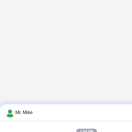
Mr. Mike
2:04 PM