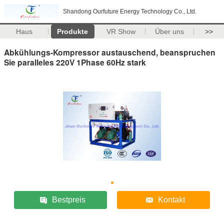
Shandong Ourfuture Energy Technology Co., Ltd.
Haus
Produkte
VR Show
Über uns
>>
Abkühlungs-Kompressor austauschend, beanspruchen
Sie paralleles 220V 1Phase 60Hz stark
Bestpreis
Kontakt