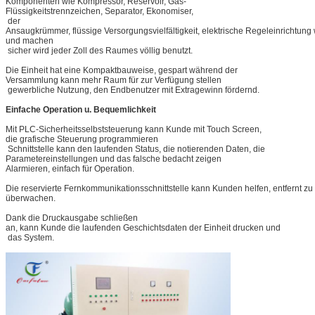
Komponenten wie Kompressor, Reservoir, Gas-
Flüssigkeitstrennzeichen, Separator, Ekonomiser,
der
Ansaugkrümmer, flüssige Versorgungsvielfältigkeit, elektrische Regeleinrichtung w
und machen
sicher wird jeder Zoll des Raumes völlig benutzt.
Die Einheit hat eine Kompaktbauweise, gespart während der
Versammlung kann mehr Raum für zur Verfügung stellen
gewerbliche Nutzung, den Endbenutzer mit Extragewinn fördernd.
Einfache Operation u. Bequemlichkeit
Mit PLC-Sicherheitsselbststeuerung kann Kunde mit Touch Screen,
die grafische Steuerung programmieren
Schnittstelle kann den laufenden Status, die notierenden Daten, die
Parametereinstellungen und das falsche bedacht zeigen
Alarmieren, einfach für Operation.
Die reservierte Fernkommunikationsschnittstelle kann Kunden helfen, entfernt zu
überwachen.
Dank die Druckausgabe schließen
an, kann Kunde die laufenden Geschichtsdaten der Einheit drucken und
das System.