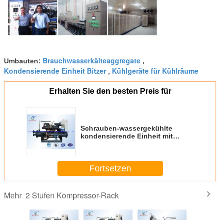
Brauchwasserkälteaggregate
Umbauten:
,
Kondensierende Einheit Bitzer
Kühlgeräte für Kühlräume
,
Erhalten Sie den besten Preis für
Schrauben-wassergekühlte
kondensierende Einheit mit
Kompressor Danfoss Copeland
Fortsetzen
2 Stufen Kompressor-Rack
Mehr