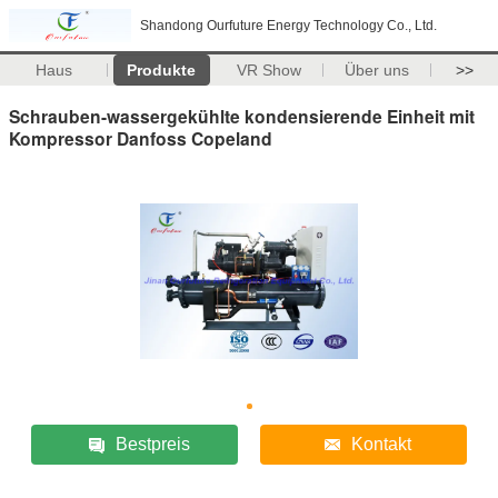
Shandong Ourfuture Energy Technology Co., Ltd.
Haus
Produkte
VR Show
Über uns
>>
Schrauben-wassergekühlte kondensierende Einheit mit
Kompressor Danfoss Copeland
Bestpreis
Kontakt