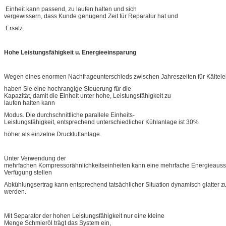
Einheit kann passend, zu laufen halten und sich
vergewissern, dass Kunde genügend Zeit für Reparatur hat und
Ersatz.
Hohe Leistungsfähigkeit u. Energieeinsparung
Wegen eines enormen Nachfrageunterschieds zwischen Jahreszeiten für Kältelei
haben Sie eine hochrangige Steuerung für die
Kapazität, damit die Einheit unter hohe, Leistungsfähigkeit zu
laufen halten kann
Modus. Die durchschnittliche parallele Einheits-
Leistungsfähigkeit, entsprechend unterschiedlicher Kühlanlage ist 30%
höher als einzelne Druckluftanlage.
Unter Verwendung der
mehrfachen Kompressorähnlichkeitseinheiten kann eine mehrfache Energieauss
Verfügung stellen
Abkühlungsertrag kann entsprechend tatsächlicher Situation dynamisch glatter zu
werden.
Mit Separator der hohen Leistungsfähigkeit nur eine kleine
Menge Schmieröl trägt das System ein,