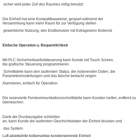
sicher wird jeder Zoll des Raumes völlig benutzt.
Die Einheit hat eine Kompaktbauweise, gespart während der
Versammlung kann mehr Raum für zur Verfügung stellen
gewerbliche Nutzung, den Endbenutzer mit Extragewinn fördernd.
Einfache Operation u. Bequemlichkeit
Mit PLC-Sicherheitsselbststeuerung kann Kunde mit Touch Screen,
die grafische Steuerung programmieren
Schnittstelle kann den laufenden Status, die notierenden Daten, die
Parametereinstellungen und das falsche bedacht zeigen
Alarmieren, einfach für Operation.
Die reservierte Fernkommunikationsschnittstelle kann Kunden helfen, entfernt zu
überwachen.
Dank die Druckausgabe schließen
an, kann Kunde die laufenden Geschichtsdaten der Einheit drucken und
das System.
Luft abgekühlte kolbenartige kondensierende Einheit