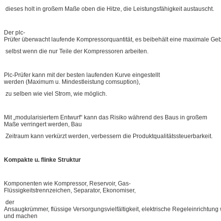
dieses holt in großem Maße oben die Hitze, die Leistungsfähigkeit austauscht.
Der plc-
Prüfer überwacht laufende Kompressorquantität, es beibehält eine maximale Ge
selbst wenn die nur Teile der Kompressoren arbeiten.
Plc-Prüfer kann mit der besten laufenden Kurve eingestellt
werden (Maximum u. Mindestleistung comsuption),
zu selben wie viel Strom, wie möglich.
Mit „modularisiertem Entwurf“ kann das Risiko während des Baus in großem
Maße verringert werden, Bau
Zeitraum kann verkürzt werden, verbessern die Produktqualitätssteuerbarkeit.
Kompakte u. flinke Struktur
Komponenten wie Kompressor, Reservoir, Gas-
Flüssigkeitstrennzeichen, Separator, Ekonomiser,
der
Ansaugkrümmer, flüssige Versorgungsvielfältigkeit, elektrische Regeleinrichtung w
und machen