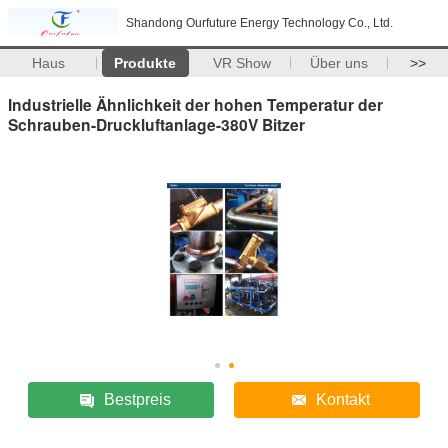
Shandong Ourfuture Energy Technology Co., Ltd.
Haus
Produkte
VR Show
Über uns
>>
Industrielle Ähnlichkeit der hohen Temperatur der
Schrauben-Druckluftanlage-380V Bitzer
Bestpreis
Kontakt