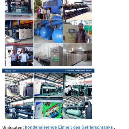
kondensierende Einheit des Gefrierschranks
Umbauten:
,