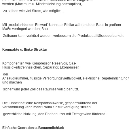
werden (Maximum u. Mindestleistung comsuption),
zu selben wie viel Strom, wie möglich.
Mit „modularisiertem Entwurf“ kann das Risiko während des Baus in großem
Maße verringert werden, Bau
Zeitraum kann verkürzt werden, verbessern die Produktqualitätssteuerbarkeit.
Kompakte u. flinke Struktur
Komponenten wie Kompressor, Reservoir, Gas-
Flüssigkeitstrennzeichen, Separator, Ekonomiser,
der
Ansaugkrümmer, flüssige Versorgungsvielfältigkeit, elektrische Regeleinrichtung w
und machen
sicher wird jeder Zoll des Raumes völlig benutzt.
Die Einheit hat eine Kompaktbauweise, gespart während der
Versammlung kann mehr Raum für zur Verfügung stellen
gewerbliche Nutzung, den Endbenutzer mit Extragewinn fördernd.
Einfache Operation u. Bequemlichkeit