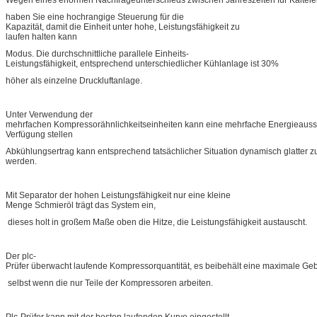
haben Sie eine hochrangige Steuerung für die
Kapazität, damit die Einheit unter hohe, Leistungsfähigkeit zu
laufen halten kann
Modus. Die durchschnittliche parallele Einheits-
Leistungsfähigkeit, entsprechend unterschiedlicher Kühlanlage ist 30%
höher als einzelne Druckluftanlage.
Unter Verwendung der
mehrfachen Kompressorähnlichkeitseinheiten kann eine mehrfache Energieauss
Verfügung stellen
Abkühlungsertrag kann entsprechend tatsächlicher Situation dynamisch glatter zu
werden.
Mit Separator der hohen Leistungsfähigkeit nur eine kleine
Menge Schmieröl trägt das System ein,
dieses holt in großem Maße oben die Hitze, die Leistungsfähigkeit austauscht.
Der plc-
Prüfer überwacht laufende Kompressorquantität, es beibehält eine maximale Ge
selbst wenn die nur Teile der Kompressoren arbeiten.
Plc-Prüfer kann mit der besten laufenden Kurve eingestellt