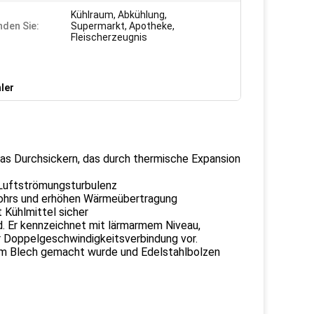
Kühlraum, Abkühlung,
den Sie:
Supermarkt, Apotheke,
Fleischerzeugnis
ler
das Durchsickern, das durch thermische Expansion
Luftströmungsturbulenz
Rohrs und erhöhen Wärmeübertragung
 Kühlmittel sicher
d. Er kennzeichnet mit lärmarmem Niveau,
r Doppelgeschwindigkeitsverbindung vor.
tem Blech gemacht wurde und Edelstahlbolzen