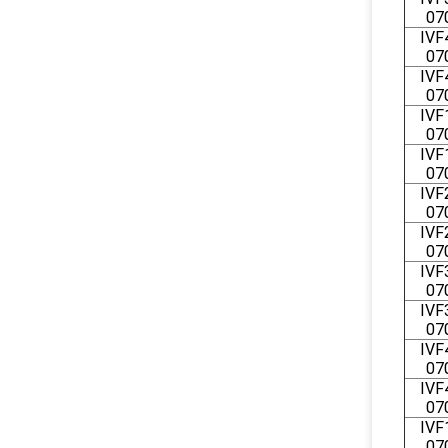
07
IVF
07
IVF
07
IVF
07
IVF
07
IVF
07
IVF
07
IVF
07
IVF
07
IVF
07
IVF
07
IVF
07