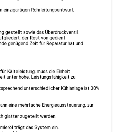
m einzigartigen Rohrleitungsentwurf,
ng gestellt sowie das Überdruckventil.
fgliedert, der Rest von gedient
unde genügend Zeit für Reparatur hat und
r Kälteleistung, muss die Einheit
eit unter hohe, Leistungsfähigkeit zu
ntsprechend unterschiedlicher Kühlanlage ist 30%
ann eine mehrfache Energieaussteuerung, zur
h glatter zugeteilt werden.
mieröl trägt das System ein,