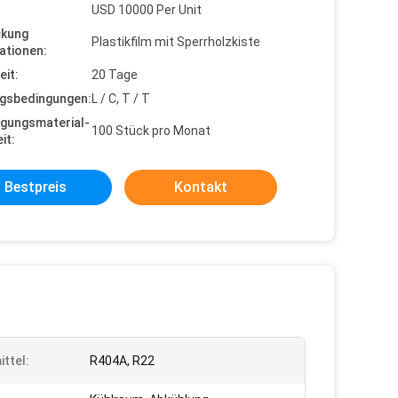
USD 10000 Per Unit
ckung
Plastikfilm mit Sperrholzkiste
ationen:
eit:
20 Tage
gsbedingungen:
L / C, T / T
gungsmaterial-
100 Stück pro Monat
it:
Bestpreis
Kontakt
ittel:
R404A, R22