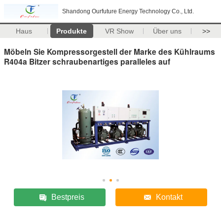
Shandong Ourfuture Energy Technology Co., Ltd.
Haus
Produkte
VR Show
Über uns
>>
Möbeln Sie Kompressorgestell der Marke des Kühlraums
R404a Bitzer schraubenartiges paralleles auf
Bestpreis
Kontakt