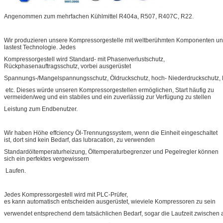
Angenommen zum mehrfachen Kühlmittel R404a, R507, R407C, R22.
Wir produzieren unsere Kompressorgestelle mit weltberühmten Komponenten un
lastest Technologie. Jedes
Kompressorgestell wird Standard- mit Phasenverlustschutz,
Rückphasenauftragsschutz, vorbei ausgerüstet
Spannungs-/Mangelspannungsschutz, Öldruckschutz, hoch- Niederdruckschutz, M
etc. Dieses würde unseren Kompressorgestellen ermöglichen, Start häufig zu
vermeiden/weg und ein stabiles und ein zuverlässig zur Verfügung zu stellen
Leistung zum Endbenutzer.
Wir haben Höhe effciency Öl-Trennungssystem, wenn die Einheit eingeschaltet
ist, dort sind kein Bedarf, das lubracation, zu verwenden
Standardöltemperaturheizung, Öltemperaturbegrenzer und Pegelregler können
sich ein perfektes vergewissern
Laufen.
Jedes Kompressorgestell wird mit PLC-Prüfer,
es kann automatisch entscheiden ausgerüstet, wieviele Kompressoren zu sein
verwendet entsprechend dem tatsächlichen Bedarf, sogar die Laufzeit zwischen 