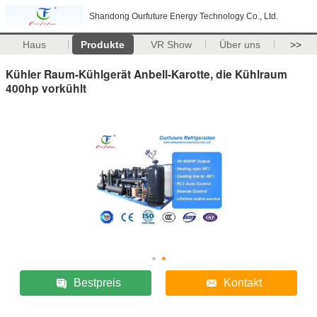
Shandong Ourfuture Energy Technology Co., Ltd.
Haus
Produkte
VR Show
Über uns
>>
Kühler Raum-Kühlgerät Anbell-Karotte, die Kühlraum
400hp vorkühlt
Bestpreis
Kontakt