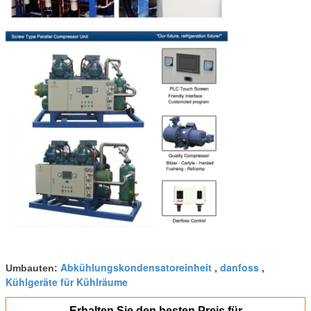
Abkühlungskondensatoreinheit
danfoss
Umbauten:
,
,
Kühlgeräte für Kühlräume
Erhalten Sie den besten Preis für