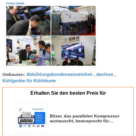
Abkühlungskondensatoreinheit
danfoss
Umbauten:
,
,
Kühlgeräte für Kühlräume
Erhalten Sie den besten Preis für
Bitzer, das parallelen Kompressor
austauscht, beansprucht für
Samen-Gefrierschrank 10HP*4
R404a stark