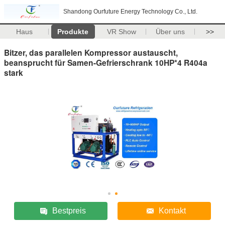
Shandong Ourfuture Energy Technology Co., Ltd.
Haus
Produkte
VR Show
Über uns
>>
Bitzer, das parallelen Kompressor austauscht,
beansprucht für Samen-Gefrierschrank 10HP*4 R404a
stark
Bestpreis
Kontakt