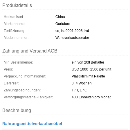
Produktdetails
Herkunftsort:
China
Markenname:
Ourfuture
Zertifizierung:
ce, iso9001:2008, lvd
Modellnummer:
Wurstverkaufsberater
Zahlung und Versand AGB
Min Bestellmenge:
ein von 20ft Behälter
Preis:
USD 1000~2500 per unit
Verpackung Informationen:
Plastikfilm mit Palette
Lieferzeit:
3~4 Wochen
Zahlungsbedingungen:
T / T, L / C
Versorgungsmaterial-Fähigkeit:
400 Einheiten pro Monat
Beschreibung
Nahrungsmittelverkaufsmöbel