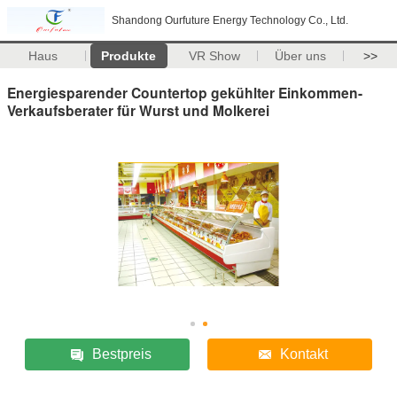
Shandong Ourfuture Energy Technology Co., Ltd.
Haus
Produkte
VR Show
Über uns
>>
Energiesparender Countertop gekühlter Einkommen-
Verkaufsberater für Wurst und Molkerei
Bestpreis
Kontakt