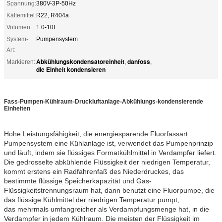
Spannung:
380V-3P-50Hz
Kältemittel:
R22, R404a
Volumen:
1.0-10L
System-
Pumpensystem
Art:
Abkühlungskondensatoreinheit
danfoss
Markieren:
,
,
die Einheit kondensieren
Fass-Pumpen-Kühlraum-Druckluftanlage-Abkühlungs-kondensierende
Einheiten
Hohe Leistungsfähigkeit, die energiesparende Fluorfassart
Pumpensystem eine Kühlanlage ist, verwendet das Pumpenprinzip
und läuft, indem sie flüssiges Formatkühlmittel in Verdampfer liefert.
Die gedrosselte abkühlende Flüssigkeit der niedrigen Temperatur,
kommt erstens ein Radfahrenfaß des Niederdruckes, das
bestimmte flüssige Speicherkapazität und Gas-
Flüssigkeitstrennungsraum hat, dann benutzt eine Fluorpumpe, die
das flüssige Kühlmittel der niedrigen Temperatur pumpt,
das mehrmals umfangreicher als Verdampfungsmenge hat, in die
Verdampfer in jedem Kühlraum. Die meisten der Flüssigkeit im