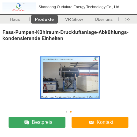
Shandong Ourfuture Energy Technology Co., Ltd.
Haus
Produkte
VR Show
Über uns
>>
Fass-Pumpen-Kühlraum-Druckluftanlage-Abkühlungs-
kondensierende Einheiten
Bestpreis
Kontakt