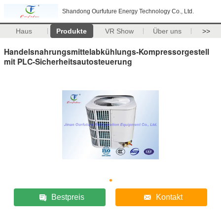
Shandong Ourfuture Energy Technology Co., Ltd.
Haus
Produkte
VR Show
Über uns
>>
Handelsnahrungsmittelabkühlungs-Kompressorgestell
mit PLC-Sicherheitsautosteuerung
Bestpreis
Kontakt