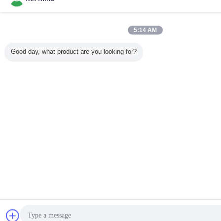
5:14 AM
Good day, what product are you looking for?
Plaudern
Refer