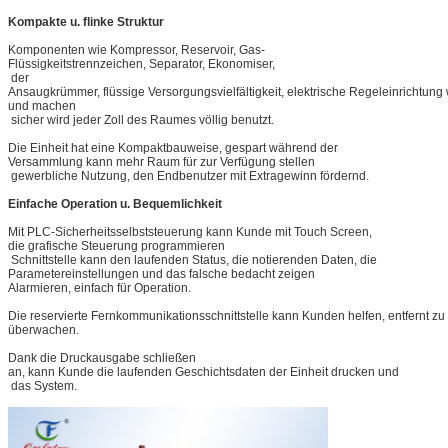
Kompakte u. flinke Struktur
Komponenten wie Kompressor, Reservoir, Gas-
Flüssigkeitstrennzeichen, Separator, Ekonomiser,
der
Ansaugkrümmer, flüssige Versorgungsvielfältigkeit, elektrische Regeleinrichtung w
und machen
sicher wird jeder Zoll des Raumes völlig benutzt.
Die Einheit hat eine Kompaktbauweise, gespart während der
Versammlung kann mehr Raum für zur Verfügung stellen
gewerbliche Nutzung, den Endbenutzer mit Extragewinn fördernd.
Einfache Operation u. Bequemlichkeit
Mit PLC-Sicherheitsselbststeuerung kann Kunde mit Touch Screen,
die grafische Steuerung programmieren
Schnittstelle kann den laufenden Status, die notierenden Daten, die
Parametereinstellungen und das falsche bedacht zeigen
Alarmieren, einfach für Operation.
Die reservierte Fernkommunikationsschnittstelle kann Kunden helfen, entfernt zu
überwachen.
Dank die Druckausgabe schließen
an, kann Kunde die laufenden Geschichtsdaten der Einheit drucken und
das System.