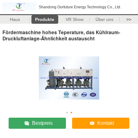
Shandong Ourfuture Energy Technology Co., Ltd.
Haus
Produkte
VR Show
Über uns
>>
Fördermaschine hohes Teperature, das Kühlraum-
Druckluftanlage-Ähnlichkeit austauscht
Bestpreis
Kontakt