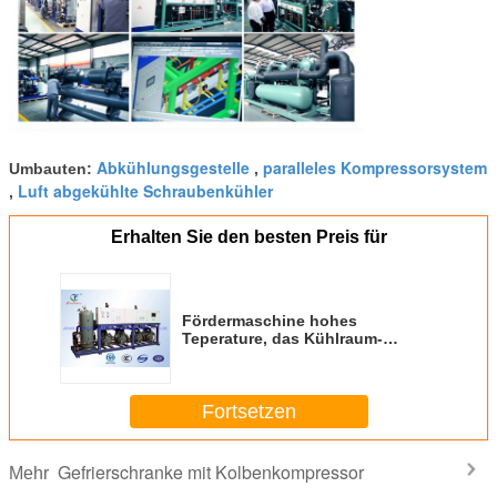
Abkühlungsgestelle
paralleles Kompressorsystem
Umbauten:
,
Luft abgekühlte Schraubenkühler
,
Erhalten Sie den besten Preis für
Fördermaschine hohes
Teperature, das Kühlraum-
Druckluftanlage-Ähnlichkeit
austauscht
Fortsetzen
Gefrierschranke mit Kolbenkompressor
Mehr