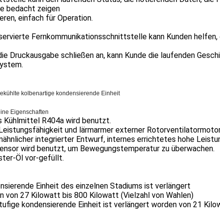
he bedacht zeigen
eren, einfach für Operation.
servierte Fernkommunikationsschnittstelle kann Kunden helfen,
ie Druckausgabe schließen an, kann Kunde die laufenden Geschi
ystem.
gekühlte kolbenartige kondensierende Einheit
ine Eigenschaften
 Kühlmittel R404a wird benutzt.
eistungsfähigkeit und lärmarmer externer Rotorventilatormotor
ähnlicher integrierter Entwurf, internes errichtetes hohe Leist
ensor wird benutzt, um Bewegungstemperatur zu überwachen.
ter-Öl vor-gefüllt.
sierende Einheit des einzelnen Stadiums ist verlängert
 von 27 Kilowatt bis 800 Kilowatt (Vielzahl von Wahlen)
ufige kondensierende Einheit ist verlängert worden von 21 Kilow