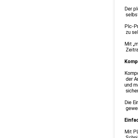
Der p
selbst
Plc-P
zu sel
Mit „m
Zeitra
Kompa
Kompon
der An
und m
sicher
Die E
gewer
Einfa
Mit P
Schnit