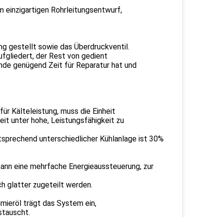
m einzigartigen Rohrleitungsentwurf,
ng gestellt sowie das Überdruckventil.
fgliedert, der Rest von gedient
unde genügend Zeit für Reparatur hat und
r Kälteleistung, muss die Einheit
eit unter hohe, Leistungsfähigkeit zu
ntsprechend unterschiedlicher Kühlanlage ist 30%
ann eine mehrfache Energieaussteuerung, zur
h glatter zugeteilt werden.
mieröl trägt das System ein,
stauscht.