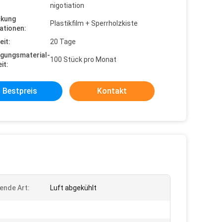
nigotiation
ckung
Plastikfilm + Sperrholzkiste
ationen:
eit:
20 Tage
gungsmaterial-
100 Stück pro Monat
it:
Bestpreis
Kontakt
ende Art:
Luft abgekühlt