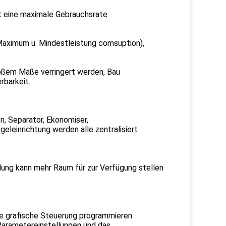
t eine maximale Gebrauchsrate
Maximum u. Mindestleistung comsuption),
roßem Maße verringert werden, Bau
rbarkeit.
, Separator, Ekonomiser,
eleinrichtung werden alle zentralisiert
ung kann mehr Raum für zur Verfügung stellen
ie grafische Steuerung programmieren
 Parametereinstellungen und das