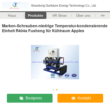
Shandong Ourfuture Energy Technology Co., Ltd.
Haus
Produkte
VR Show
Über uns
>>
Marken-Schrauben-niedrige Temperatur-kondensierende
Einheit R404a Fusheng für Kühlraum Apples
Bestpreis
Kontakt