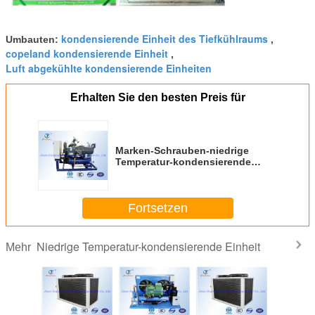
kondensierende Einheit des Tiefkühlraums
Umbauten:
,
copeland kondensierende Einheit
,
Luft abgekühlte kondensierende Einheiten
Erhalten Sie den besten Preis für
Marken-Schrauben-niedrige
Temperatur-kondensierende
Einheit R404a Fusheng für
Kühlraum Apples
Fortsetzen
Niedrige Temperatur-kondensierende Einheit
Mehr