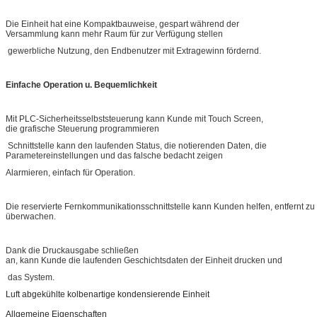
Die Einheit hat eine Kompaktbauweise, gespart während der
Versammlung kann mehr Raum für zur Verfügung stellen
gewerbliche Nutzung, den Endbenutzer mit Extragewinn fördernd.
Einfache Operation u. Bequemlichkeit
Mit PLC-Sicherheitsselbststeuerung kann Kunde mit Touch Screen,
die grafische Steuerung programmieren
Schnittstelle kann den laufenden Status, die notierenden Daten, die
Parametereinstellungen und das falsche bedacht zeigen
Alarmieren, einfach für Operation.
Die reservierte Fernkommunikationsschnittstelle kann Kunden helfen, entfernt zu
überwachen.
Dank die Druckausgabe schließen
an, kann Kunde die laufenden Geschichtsdaten der Einheit drucken und
das System.
Luft abgekühlte kolbenartige kondensierende Einheit
Allgemeine Eigenschaften