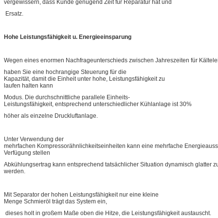
vergewissern, dass Kunde genügend Zeit für Reparatur hat und
Ersatz.
Hohe Leistungsfähigkeit u. Energieeinsparung
Wegen eines enormen Nachfrageunterschieds zwischen Jahreszeiten für Kältelei
haben Sie eine hochrangige Steuerung für die
Kapazität, damit die Einheit unter hohe, Leistungsfähigkeit zu
laufen halten kann
Modus. Die durchschnittliche parallele Einheits-
Leistungsfähigkeit, entsprechend unterschiedlicher Kühlanlage ist 30%
höher als einzelne Druckluftanlage.
Unter Verwendung der
mehrfachen Kompressorähnlichkeitseinheiten kann eine mehrfache Energieauss
Verfügung stellen
Abkühlungsertrag kann entsprechend tatsächlicher Situation dynamisch glatter zu
werden.
Mit Separator der hohen Leistungsfähigkeit nur eine kleine
Menge Schmieröl trägt das System ein,
dieses holt in großem Maße oben die Hitze, die Leistungsfähigkeit austauscht.