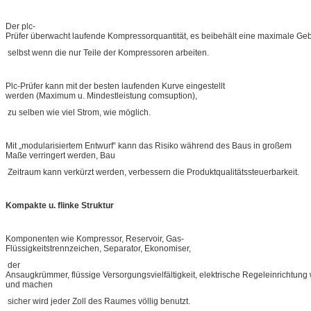
Der plc-
Prüfer überwacht laufende Kompressorquantität, es beibehält eine maximale Ge
selbst wenn die nur Teile der Kompressoren arbeiten.
Plc-Prüfer kann mit der besten laufenden Kurve eingestellt
werden (Maximum u. Mindestleistung comsuption),
zu selben wie viel Strom, wie möglich.
Mit „modularisiertem Entwurf“ kann das Risiko während des Baus in großem
Maße verringert werden, Bau
Zeitraum kann verkürzt werden, verbessern die Produktqualitätssteuerbarkeit.
Kompakte u. flinke Struktur
Komponenten wie Kompressor, Reservoir, Gas-
Flüssigkeitstrennzeichen, Separator, Ekonomiser,
der
Ansaugkrümmer, flüssige Versorgungsvielfältigkeit, elektrische Regeleinrichtung w
und machen
sicher wird jeder Zoll des Raumes völlig benutzt.