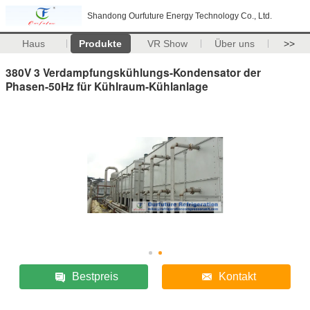
Shandong Ourfuture Energy Technology Co., Ltd.
Haus
Produkte
VR Show
Über uns
>>
380V 3 Verdampfungskühlungs-Kondensator der
Phasen-50Hz für Kühlraum-Kühlanlage
Bestpreis
Kontakt