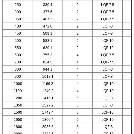
250
330,4
2
LQF-7.5
300
377,6
2
LQF-7.5
350
407,3
2
LQF-7.5
400
472,0
2
LQF-8
450
509,1
2
LQF-8
500
583,1
2
LQF-10
550
620,1
2
LQF-10
600
755,3
4
LQF-7.5
700
814,5
4
LQF-7.5
800
944,1
4
LQF-8
900
1018,1
4
LQF-8
1000
1166,2
4
LQF-10
1100
1240,3
4
LQF-10
1200
1416,1
6
LQF-8
1350
1527,2
6
LQF-8
1500
1749,4
6
LQF-10
1650
1860,4
6
LQF-10
1800
2036,3
8
LQF-8
2000
2332,5
8
LQF-10