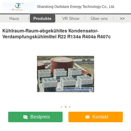
Shandong Ourfuture Energy Technology Co., Ltd.
Haus
Produkte
VR Show
Über uns
>>
Kühlraum-Raum-abgekühltes Kondensator-
Verdampfungskühlmittel R22 R134a R404a R407c
Bestpreis
Kontakt