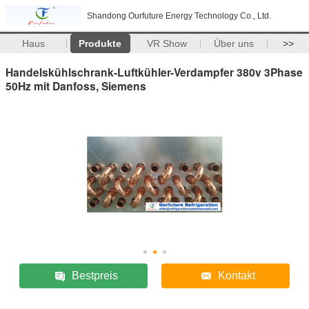
Shandong Ourfuture Energy Technology Co., Ltd.
Haus
Produkte
VR Show
Über uns
>>
Handelskühlschrank-Luftkühler-Verdampfer 380v 3Phase
50Hz mit Danfoss, Siemens
Bestpreis
Kontakt