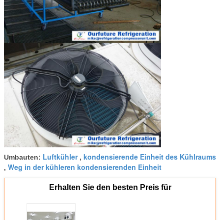
Luftkühler
kondensierende Einheit des Kühlraums
Umbauten:
,
Weg in der kühleren kondensierenden Einheit
,
Erhalten Sie den besten Preis für