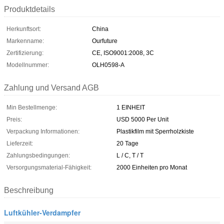
Produktdetails
Herkunftsort:
China
Markenname:
Ourfuture
Zertifizierung:
CE, ISO9001:2008, 3C
Modellnummer:
OLH0598-A
Zahlung und Versand AGB
Min Bestellmenge:
1 EINHEIT
Preis:
USD 5000 Per Unit
Verpackung Informationen:
Plastikfilm mit Sperrholzkiste
Lieferzeit:
20 Tage
Zahlungsbedingungen:
L / C, T / T
Versorgungsmaterial-Fähigkeit:
2000 Einheiten pro Monat
Beschreibung
Luftkühler-Verdampfer