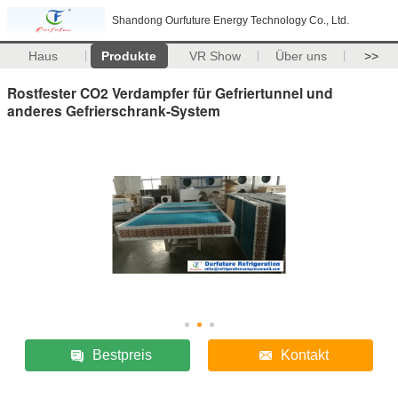
Shandong Ourfuture Energy Technology Co., Ltd.
Haus
Produkte
VR Show
Über uns
>>
Rostfester CO2 Verdampfer für Gefriertunnel und
anderes Gefrierschrank-System
Bestpreis
Kontakt