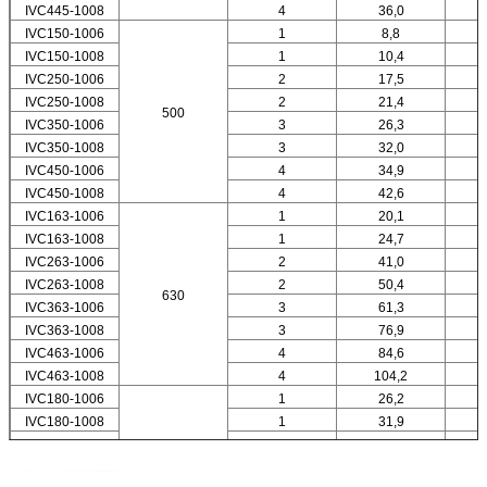
IVC445-1008
4
36,0
IVC150-1006
1
8,8
IVC150-1008
1
10,4
IVC250-1006
2
17,5
IVC250-1008
2
21,4
500
IVC350-1006
3
26,3
IVC350-1008
3
32,0
IVC450-1006
4
34,9
IVC450-1008
4
42,6
IVC163-1006
1
20,1
IVC163-1008
1
24,7
IVC263-1006
2
41,0
IVC263-1008
2
50,4
630
IVC363-1006
3
61,3
IVC363-1008
3
76,9
IVC463-1006
4
84,6
IVC463-1008
4
104,2
IVC180-1006
1
26,2
IVC180-1008
1
31,9
IVC280-1006
2
52,9
800
IVC280-1008
2
64,3