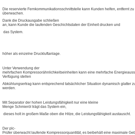
Die reservierte Fernkommunikationsschnittstelle kann Kunden helfen, entfernt zu
überwachen.
Dank die Druckausgabe schließen
an, kann Kunde die laufenden Geschichtsdaten der Einheit drucken und
das System.
höher als einzelne Druckluftanlage.
Unter Verwendung der
mehrfachen Kompressorähnlichkeitseinheiten kann eine mehrfache Energieauss
Verfügung stellen
Abkühlungsertrag kann entsprechend tatsächlicher Situation dynamisch glatter zu
werden.
Mit Separator der hohen Leistungsfähigkeit nur eine kleine
Menge Schmieröl trägt das System ein,
dieses holt in großem Maße oben die Hitze, die Leistungsfähigkeit austauscht.
Der plc-
Prüfer überwacht laufende Kompressorquantität, es beibehält eine maximale Ge