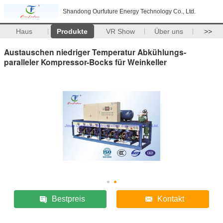
Shandong Ourfuture Energy Technology Co., Ltd.
Haus
Produkte
VR Show
Über uns
>>
Austauschen niedriger Temperatur Abkühlungs-
paralleler Kompressor-Bocks für Weinkeller
Bestpreis
Kontakt