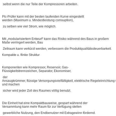
selbst wenn die nur Teile der Kompressoren arbeiten.
Plc-Prüfer kann mit der besten laufenden Kurve eingestellt
werden (Maximum u. Mindestleistung comsuption),
zu selben wie viel Strom, wie möglich.
Mit „modularisiertem Entwurf“ kann das Risiko während des Baus in großem
Maße verringert werden, Bau
Zeitraum kann verkürzt werden, verbessern die Produktqualitätssteuerbarkeit.
Kompakte u. flinke Struktur
Komponenten wie Kompressor, Reservoir, Gas-
Flüssigkeitstrennzeichen, Separator, Ekonomiser,
der
Ansaugkrümmer, flüssige Versorgungsvielfältigkeit, elektrische Regeleinrichtung w
und machen
sicher wird jeder Zoll des Raumes völlig benutzt.
Die Einheit hat eine Kompaktbauweise, gespart während der
Versammlung kann mehr Raum für zur Verfügung stellen
gewerbliche Nutzung, den Endbenutzer mit Extragewinn fördernd.