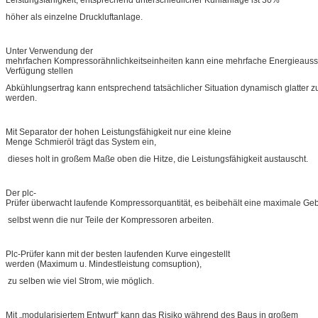
höher als einzelne Druckluftanlage.
Unter Verwendung der
mehrfachen Kompressorähnlichkeitseinheiten kann eine mehrfache Energieauss
Verfügung stellen
Abkühlungsertrag kann entsprechend tatsächlicher Situation dynamisch glatter zu
werden.
Mit Separator der hohen Leistungsfähigkeit nur eine kleine
Menge Schmieröl trägt das System ein,
dieses holt in großem Maße oben die Hitze, die Leistungsfähigkeit austauscht.
Der plc-
Prüfer überwacht laufende Kompressorquantität, es beibehält eine maximale Ge
selbst wenn die nur Teile der Kompressoren arbeiten.
Plc-Prüfer kann mit der besten laufenden Kurve eingestellt
werden (Maximum u. Mindestleistung comsuption),
zu selben wie viel Strom, wie möglich.
Mit „modularisiertem Entwurf“ kann das Risiko während des Baus in großem