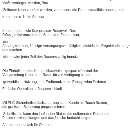
Maße verringert werden, Bau
Zeitraum kann verkürzt werden, verbessern die Produktqualitätssteuerbarkeit.
Kompakte u. flinke Struktur
Komponenten wie Kompressor, Reservoir, Gas-
Flüssigkeitstrennzeichen, Separator, Ekonomiser,
der
Ansaugkrümmer, flüssige Versorgungsvielfältigkeit, elektrische Regeleinrichtung w
und machen
sicher wird jeder Zoll des Raumes völlig benutzt.
Die Einheit hat eine Kompaktbauweise, gespart während der
Versammlung kann mehr Raum für zur Verfügung stellen
gewerbliche Nutzung, den Endbenutzer mit Extragewinn fördernd.
Einfache Operation u. Bequemlichkeit
Mit PLC-Sicherheitsselbststeuerung kann Kunde mit Touch Screen,
die grafische Steuerung programmieren
Schnittstelle kann den laufenden Status, die notierenden Daten, die
Parametereinstellungen und das falsche bedacht zeigen
Alarmieren, einfach für Operation.