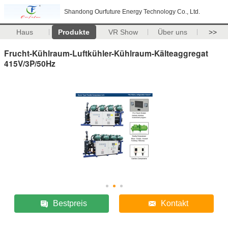
Shandong Ourfuture Energy Technology Co., Ltd.
Haus
Produkte
VR Show
Über uns
>>
Frucht-Kühlraum-Luftkühler-Kühlraum-Kälteaggregat
415V/3P/50Hz
Bestpreis
Kontakt