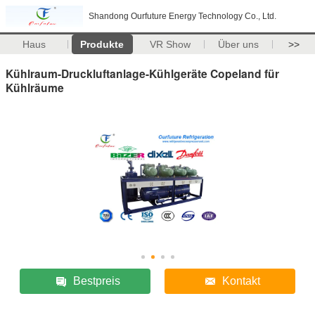
Shandong Ourfuture Energy Technology Co., Ltd.
Haus
Produkte
VR Show
Über uns
>>
Kühlraum-Druckluftanlage-Kühlgeräte Copeland für
Kühlräume
Bestpreis
Kontakt