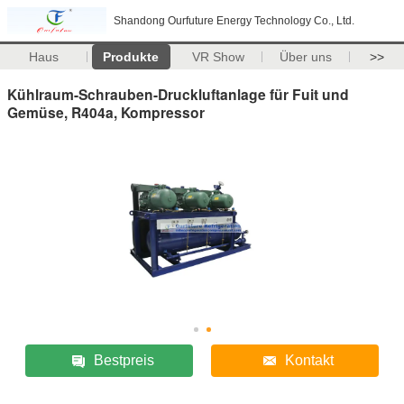
Shandong Ourfuture Energy Technology Co., Ltd.
Haus
Produkte
VR Show
Über uns
>>
Kühlraum-Schrauben-Druckluftanlage für Fuit und
Gemüse, R404a, Kompressor
Bestpreis
Kontakt