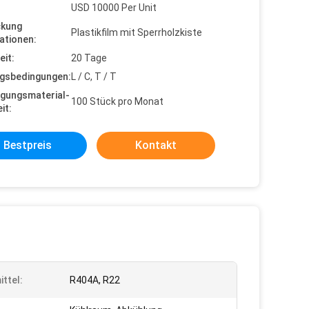
USD 10000 Per Unit
ckung
Plastikfilm mit Sperrholzkiste
ationen:
eit:
20 Tage
gsbedingungen:
L / C, T / T
gungsmaterial-
100 Stück pro Monat
it:
Bestpreis
Kontakt
ittel:
R404A, R22