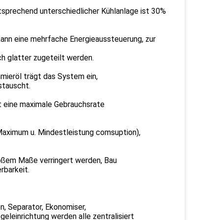
ntsprechend unterschiedlicher Kühlanlage ist 30%
ann eine mehrfache Energieaussteuerung, zur
h glatter zugeteilt werden.
mieröl trägt das System ein,
stauscht.
t eine maximale Gebrauchsrate
Maximum u. Mindestleistung comsuption),
roßem Maße verringert werden, Bau
rbarkeit.
, Separator, Ekonomiser,
eleinrichtung werden alle zentralisiert