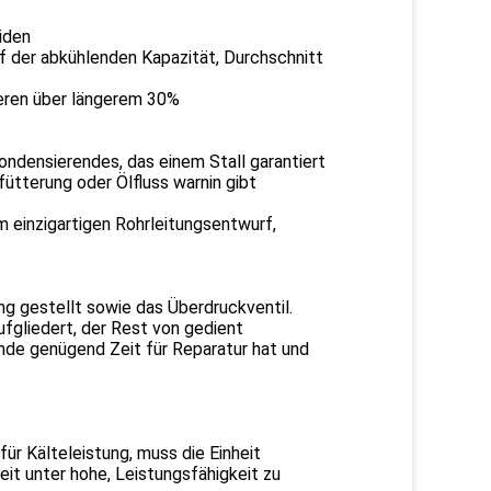
iden
f der abkühlenden Kapazität, Durchschnitt
ieren über längerem 30%
ondensierendes, das einem Stall garantiert
ütterung oder Ölfluss warnin gibt
m einzigartigen Rohrleitungsentwurf,
ng gestellt sowie das Überdruckventil.
fgliedert, der Rest von gedient
unde genügend Zeit für Reparatur hat und
r Kälteleistung, muss die Einheit
eit unter hohe, Leistungsfähigkeit zu