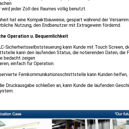
achen
 wird jeder Zoll des Raumes völlig benutzt.
inheit hat eine Kompaktbauweise, gespart während der Versamml
bliche Nutzung, den Endbenutzer mit Extragewinn fördernd.
che Operation u. Bequemlichkeit
LC-Sicherheitsselbststeuerung kann Kunde mit Touch Screen, d
tstelle kann den laufenden Status, die notierenden Daten, die
he bedacht zeigen
eren, einfach für Operation.
servierte Fernkommunikationsschnittstelle kann Kunden helfen,
ie Druckausgabe schließen an, kann Kunde die laufenden Geschi
ystem.