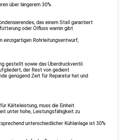
ieren über längerem 30%
ondensierendes, das einem Stall garantiert
ütterung oder Ölfluss warnin gibt
m einzigartigen Rohrleitungsentwurf,
ng gestellt sowie das Überdruckventil.
fgliedert, der Rest von gedient
unde genügend Zeit für Reparatur hat und
r Kälteleistung, muss die Einheit
eit unter hohe, Leistungsfähigkeit zu
ntsprechend unterschiedlicher Kühlanlage ist 30%