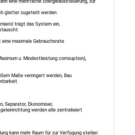
ann eine mehrfache Energieaussteuerung, zur
h glatter zugeteilt werden.
mieröl trägt das System ein,
stauscht.
t eine maximale Gebrauchsrate
Maximum u. Mindestleistung comsuption),
roßem Maße verringert werden, Bau
rbarkeit.
, Separator, Ekonomiser,
eleinrichtung werden alle zentralisiert
ung kann mehr Raum für zur Verfügung stellen