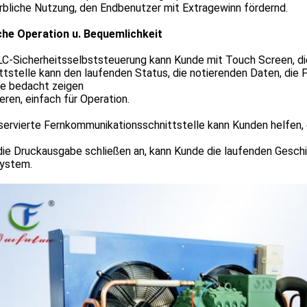
bliche Nutzung, den Endbenutzer mit Extragewinn fördernd.
che Operation u. Bequemlichkeit
LC-Sicherheitsselbststeuerung kann Kunde mit Touch Screen, d
tstelle kann den laufenden Status, die notierenden Daten, die
he bedacht zeigen
eren, einfach für Operation.
servierte Fernkommunikationsschnittstelle kann Kunden helfen,
ie Druckausgabe schließen an, kann Kunde die laufenden Geschi
ystem.