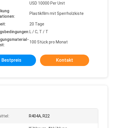
USD 10000 Per Unit
ckung
Plastikfilm mit Sperrholzkiste
ationen:
eit:
20 Tage
gsbedingungen:
L / C, T / T
gungsmaterial-
100 Stück pro Monat
it:
Bestpreis
Kontakt
ittel:
R404A, R22