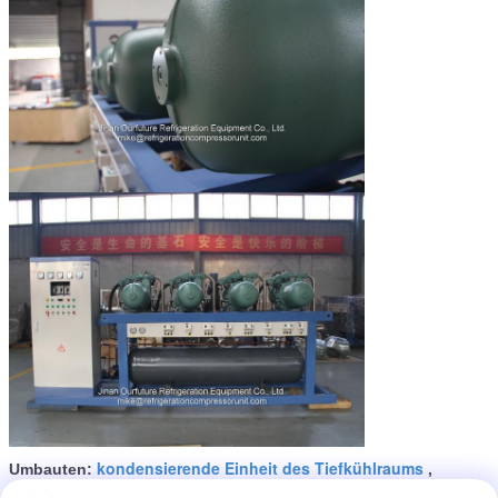
kondensierende Einheit des Tiefkühlraums
Umbauten:
,
copeland kondensierende Einheit
,