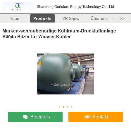
Shandong Ourfuture Energy Technology Co., Ltd.
Haus
Produkte
VR Show
Über uns
>>
Marken-schraubenartige Kühlraum-Druckluftanlage
R404a Bitzer für Wasser-Kühler
Bestpreis
Kontakt