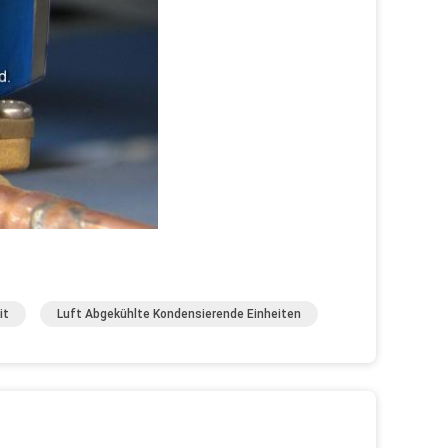
it
Luft Abgekühlte Kondensierende Einheiten