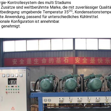
ergie-Kontrollesystem des multi Stadiums
e Zusätze sind weltberühmte Marke, die mit zuverlässiger Qualitä
OC
stbedingung: umgebende Temperatur 35
, Kondensationstempe
ite Anwendung, passend für unterschiedliches Kühlmittel.
ionale Konfiguration ist annehmbar.
R genehmigt.