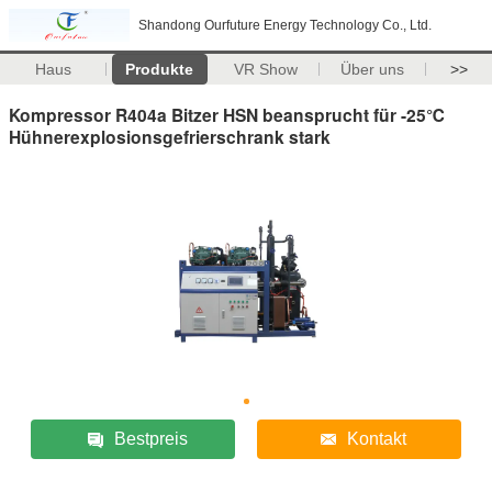
Shandong Ourfuture Energy Technology Co., Ltd.
Haus
Produkte
VR Show
Über uns
>>
Kompressor R404a Bitzer HSN beansprucht für -25℃
Hühnerexplosionsgefrierschrank stark
Bestpreis
Kontakt