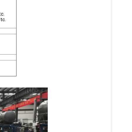
tc.
tc.