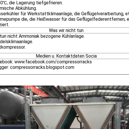
0℃, die Lagerung tiefgefrieren.
emische Abkühlung.
serkühler für Werkstattklimaanlage, die Geflügelverarbeitung, e
rmepumpe die, die Heißwasser für das Geflügelfederentfernen, e
iert.
Was wir nicht tun
r tun nicht Ammoniak bezogene Kühlanlage.
ndelsklimaanlage.
ftkompressor.
Medien u. Kontaktdaten Socia
cebook: www.facebook.com/compressorracks
ogger: compressorracks.blogspot.com