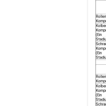
Rollen
Kompr
Kolbe
Kompr
(Ein
Stadi
Schra
Kompr
(Ein
Stadi
Rollen
Kompr
Kolbe
Kompr
(Ein
Stadi
Schra